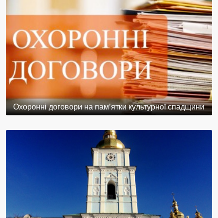
Охоронні договори на пам’ятки культурної спадщини