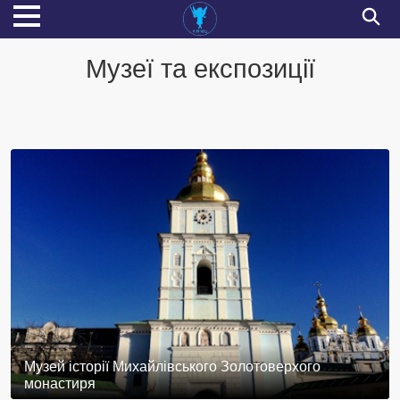
Музеї та експозиції
Музей історії Михайлівського Золотоверхого
монастиря