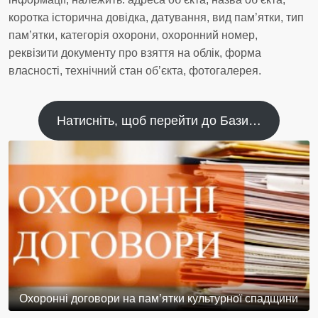
коротка історична довідка, датування, вид пам’ятки, тип
пам’ятки, категорія охорони, охоронний номер,
реквізити документу про взяття на облік, форма
власності, технічний стан об’єкта, фотогалерея.
Натисніть, щоб перейти до Бази…
Охоронні договори на пам’ятки культурної спадщини