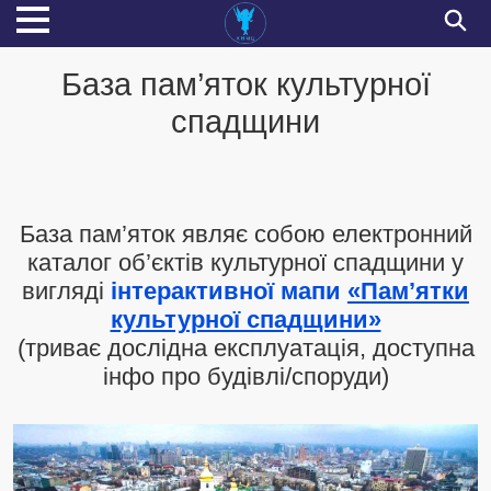
База пам’яток культурної
спадщини
База пам’яток являє собою електронний
каталог об’єктів культурної спадщини у
вигляді
інтерактивної мапи
«Пам’ятки
культурної спадщини»
(триває дослідна експлуатація, доступна
інфо про будівлі/споруди)