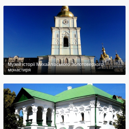
Музей історії Михайлівського Золотоверхого
монастиря