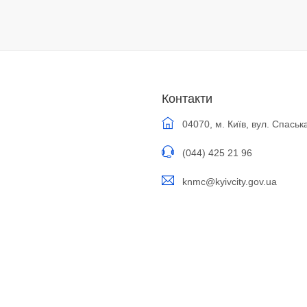
Контакти
04070, м. Київ, вул. Спаськ
(044) 425 21 96
knmc@kyivcity.gov.ua