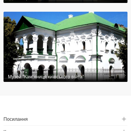
Музей “Кам‘яниця київського війта”
Посилання