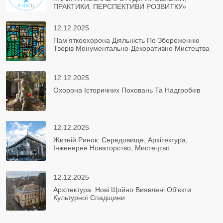
ПРАКТИКИ, ПЕРСПЕКТИВИ РОЗВИТКУ»
12.12.2025
Пам’яткоохорона Діяльність По Збереженню
Творів Монументально-Декоративно Мистецтва
12.12.2025
Охорона Історичних Поховань Та Надгробків
12.12.2025
Житній Ринок: Середовище, Архітектура,
Інженерне Новаторство, Мистецтво
12.12.2025
Архітектура. Нові Щойно Виявлені Об’єкти
Культурної Спадщини