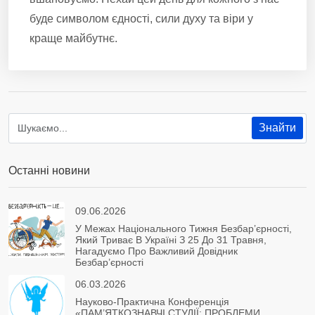
буде символом єдності, сили духу та віри у
краще майбутнє.
Останні новини
09.06.2026
У Межах Національного Тижня Безбар’єрності,
Який Триває В Україні З 25 До 31 Травня,
Нагадуємо Про Важливий Довідник
Безбар’єрності
06.03.2026
Науково-Практична Конференція
«ПАМ’ЯТКОЗНАВЧІ СТУДІЇ: ПРОБЛЕМИ,