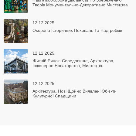
Пам’яткоохорона Діяльність По Збереженню
Творів Монументально-Декоративно Мистецтва
12.12.2025
Охорона Історичних Поховань Та Надгробків
12.12.2025
Житній Ринок: Середовище, Архітектура,
Інженерне Новаторство, Мистецтво
12.12.2025
Архітектура. Нові Щойно Виявлені Об’єкти
Культурної Спадщини