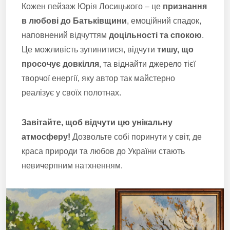
Кожен пейзаж Юрія Лосицького – це
признання
в любові до Батьківщини
, емоційний спадок,
наповнений відчуттям
доцільності та спокою
.
Це можливість зупинитися, відчути
тишу, що
просочує довкілля
, та віднайти джерело тієї
творчої енергії, яку автор так майстерно
реалізує у своїх полотнах.
Завітайте, щоб відчути цю унікальну
атмосферу!
Дозвольте собі поринути у світ, де
краса природи та любов до України стають
невичерпним натхненням.