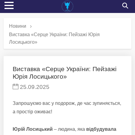
Новини
Виставка «Серце України: Пейзажі Юрія
Лосицького»
Виставка «Серце України: Пейзажі
Юрія Лосицького»
25.09.2025
Запрошуємо вас у подорож, де час зупиняється,
а простір оживає!
Юрій Лосицький
– людина, яка
відбудувала