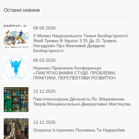
Останні новини
09.06.2026
У Межах Національного Тижня Безбар’єрності,
Який Триває В Україні З 25 До 31 Травня,
Нагадуємо Про Важливий Довідник
Безбар’єрності
06.03.2026
Науково-Практична Конференція
«ПАМ’ЯТКОЗНАВЧІ СТУДІЇ: ПРОБЛЕМИ,
ПРАКТИКИ, ПЕРСПЕКТИВИ РОЗВИТКУ»
12.12.2025
Пам’яткоохорона Діяльність По Збереженню
Творів Монументально-Декоративно Мистецтва
12.12.2025
Охорона Історичних Поховань Та Надгробків