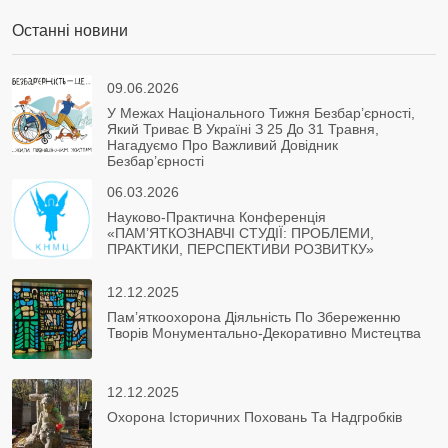
Останні новини
09.06.2026
У Межах Національного Тижня Безбар’єрності,
Який Триває В Україні З 25 До 31 Травня,
Нагадуємо Про Важливий Довідник
Безбар’єрності
06.03.2026
Науково-Практична Конференція
«ПАМ’ЯТКОЗНАВЧІ СТУДІЇ: ПРОБЛЕМИ,
ПРАКТИКИ, ПЕРСПЕКТИВИ РОЗВИТКУ»
12.12.2025
Пам’яткоохорона Діяльність По Збереженню
Творів Монументально-Декоративно Мистецтва
12.12.2025
Охорона Історичних Поховань Та Надгробків