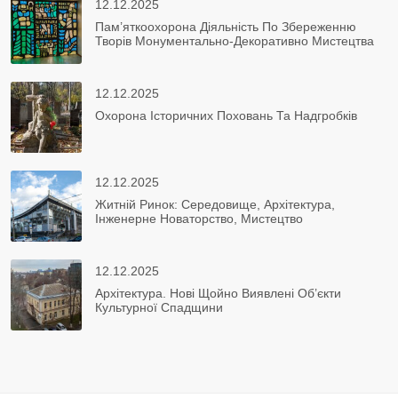
12.12.2025
Пам’яткоохорона Діяльність По Збереженню
Творів Монументально-Декоративно Мистецтва
12.12.2025
Охорона Історичних Поховань Та Надгробків
12.12.2025
Житній Ринок: Середовище, Архітектура,
Інженерне Новаторство, Мистецтво
12.12.2025
Архітектура. Нові Щойно Виявлені Об’єкти
Культурної Спадщини