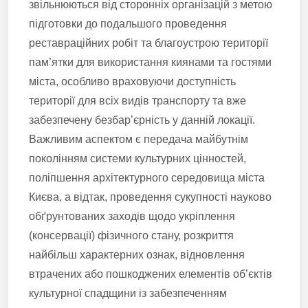
звільнюються від сторонніх організацій з метою
підготовки до подальшого проведення
реставраційних робіт та благоустрою території
пам’ятки для використання киянами та гостями
міста, особливо враховуючи доступність
території для всіх видів транспорту та вже
забезпечену безбар’єрність у данній локації.
Важливим аспектом є передача майбутнім
поколінням системи культурних цінностей,
поліпшення архітектурного середовища міста
Києва, а відтак, проведення сукупності науково
обґрунтованих заходів щодо укріплення
(консервації) фізичного стану, розкриття
найбільш характерних ознак, відновлення
втрачених або пошкоджених елементів об’єктів
культурної спадщини із забезпеченням