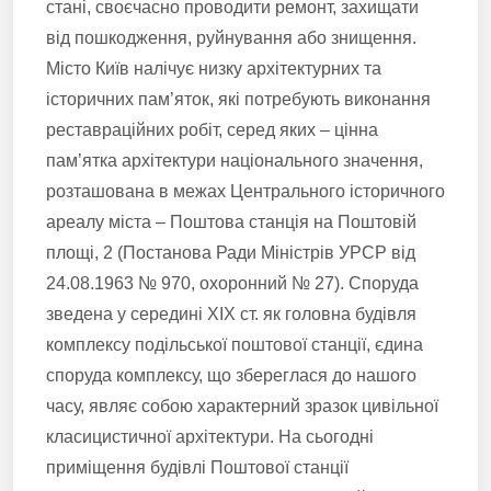
стані, своєчасно проводити ремонт, захищати
від пошкодження, руйнування або знищення.
Місто Київ налічує низку архітектурних та
історичних пам’яток, які потребують виконання
реставраційних робіт, серед яких – цінна
пам’ятка архітектури національного значення,
розташована в межах Центрального історичного
ареалу міста – Поштова станція на Поштовій
площі, 2 (Постанова Ради Міністрів УРСР від
24.08.1963 № 970, охоронний № 27). Споруда
зведена у середині ХІХ ст. як головна будівля
комплексу подільської поштової станції, єдина
споруда комплексу, що збереглася до нашого
часу, являє собою характерний зразок цивільної
класицистичної архітектури. На сьогодні
приміщення будівлі Поштової станції