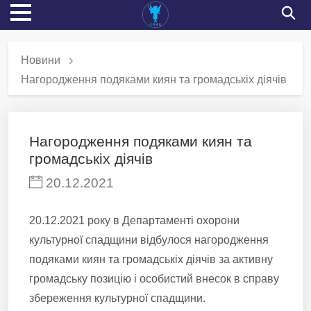
Новини
Нагородження подяками киян та громадськіх діячів
Нагородження подяками киян та
громадськіх діячів
20.12.2021
20.12.2021 року в Департаменті охорони
культурної спадщини відбулося нагородження
подяками киян та громадськіх діячів за активну
громадську позицію і особистий внесок в справу
збереження культурної спадщини.