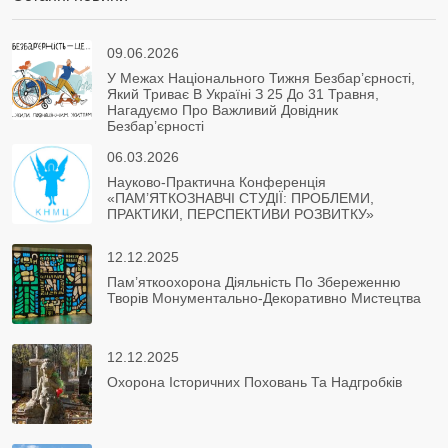
09.06.2026
У Межах Національного Тижня Безбар’єрності,
Який Триває В Україні З 25 До 31 Травня,
Нагадуємо Про Важливий Довідник
Безбар’єрності
06.03.2026
Науково-Практична Конференція
«ПАМ’ЯТКОЗНАВЧІ СТУДІЇ: ПРОБЛЕМИ,
ПРАКТИКИ, ПЕРСПЕКТИВИ РОЗВИТКУ»
12.12.2025
Пам’яткоохорона Діяльність По Збереженню
Творів Монументально-Декоративно Мистецтва
12.12.2025
Охорона Історичних Поховань Та Надгробків