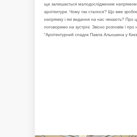
ще залишається малодослідженим напрямом в
архітектури. Чому так сталося? Що вже зробл
напрямку і які видання на нас чекають? Про ц
поговоримо на зустрічі. Звісно розповім і про
“Архітектурний спадок Павла Альошина у Києв