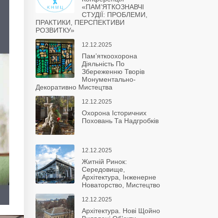
«ПАМ’ЯТКОЗНАВЧІ
СТУДІЇ: ПРОБЛЕМИ,
ПРАКТИКИ, ПЕРСПЕКТИВИ
РОЗВИТКУ»
12.12.2025
Пам’яткоохорона
Діяльність По
Збереженню Творів
Монументально-
Декоративно Мистецтва
12.12.2025
Охорона Історичних
Поховань Та Надгробків
12.12.2025
Житній Ринок:
Середовище,
Архітектура, Інженерне
Новаторство, Мистецтво
12.12.2025
Архітектура. Нові Щойно