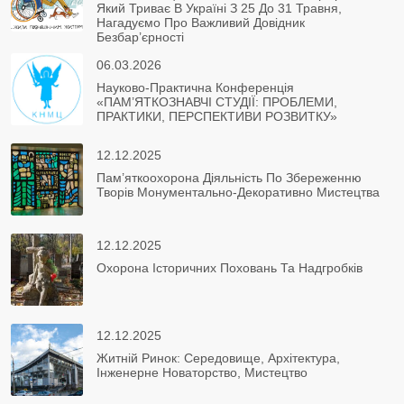
Який Триває В Україні З 25 До 31 Травня,
Нагадуємо Про Важливий Довідник
Безбар’єрності
06.03.2026
Науково-Практична Конференція
«ПАМ’ЯТКОЗНАВЧІ СТУДІЇ: ПРОБЛЕМИ,
ПРАКТИКИ, ПЕРСПЕКТИВИ РОЗВИТКУ»
12.12.2025
Пам’яткоохорона Діяльність По Збереженню
Творів Монументально-Декоративно Мистецтва
12.12.2025
Охорона Історичних Поховань Та Надгробків
12.12.2025
Житній Ринок: Середовище, Архітектура,
Інженерне Новаторство, Мистецтво