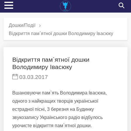
Дошки/Події
Відкриття пам`ятної дошки Володимиру Івасюку
Відкриття пам`ятної дошки
Володимиру Івасюку
03.03.2017
Вшановуючи пам`ять Володимира Івасюка,
одного з найкращих творців української
естрадної пісні, 3 березня на Будинку
звукозапису Українського радіо відбулось
урочисте відкриття пам`ятної дошки.